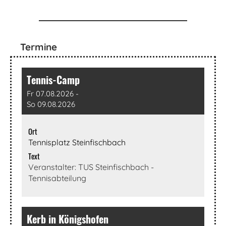
Termine
Tennis-Camp
Fr 07.08.2026 -
So 09.08.2026
Ort
Tennisplatz Steinfischbach
Text
Veranstalter: TUS Steinfischbach -
Tennisabteilung
Kerb in Königshofen