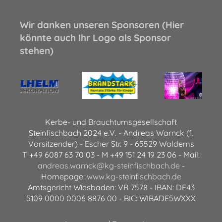
Wir danken unseren Sponsoren (Hier
könnte auch Ihr Logo als Sponsor
stehen)
Kerbe- und Brauchtumsgesellschaft
Steinfischbach 2024 e.V. - Andreas Warnck (1.
Vorsitzender) - Escher Str. 9 - 65529 Waldems
T +49 6087 63 70 03 - M +49 151 24 19 23 06 - Mail:
andreas.warnck@kg-steinfischbach.de
-
Homepage:
www.kg-steinfischbach.de
Amtsgericht Wiesbaden: VR 7578 - IBAN: DE43
5109 0000 0006 8876 00 - BIC: WIBADE5WXXX