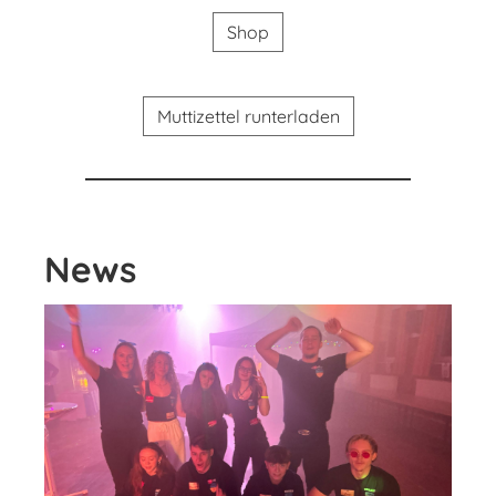
Shop
Muttizettel runterladen
News