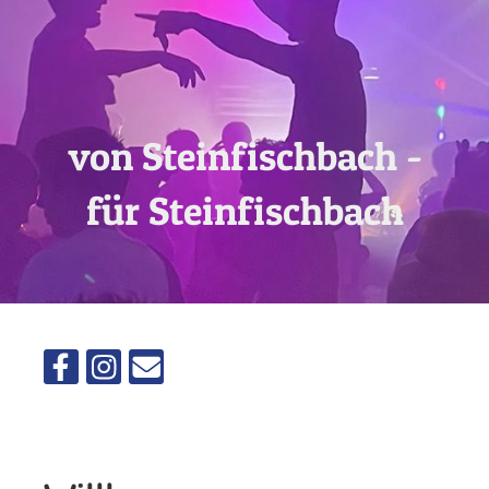
von Steinfischbach -
für Steinfischbach