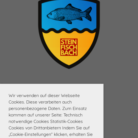
Wir verwenden auf dieser Webseite
Cookies. Diese verarbeiten auch
personenbezogene Daten. Zum Einsatz
kommen auf unserer Seite: Technisch
notwendige Cookies Statistik-Cookies
Cookies von Drittanbietern Indem Sie auf
„Cookie-Einstellungen“ klicken, erhalten Sie