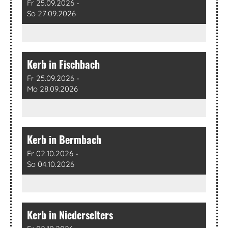
Fr 25.09.2026 -
So 27.09.2026
Kerb in Fischbach
Fr 25.09.2026 -
Mo 28.09.2026
Kerb in Bermbach
Fr 02.10.2026 -
So 04.10.2026
Kerb in Niederselters