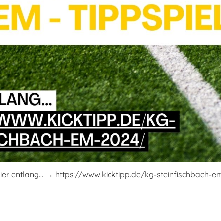
er entlang... → https://www.kicktipp.de/kg-steinfischbach-