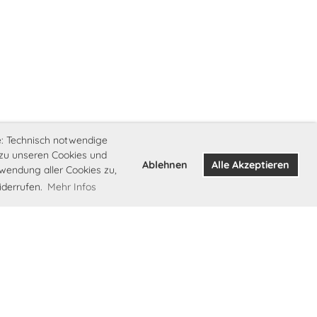
e: Technisch notwendige
n zu unseren Cookies und
Ablehnen
Alle Akzeptieren
wendung aller Cookies zu,
iderrufen.
Mehr Infos