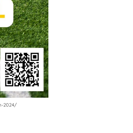
em-2024/