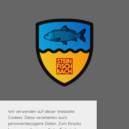
Wir verwenden auf dieser Webseite
Cookies. Diese verarbeiten auch
personenbezogene Daten. Zum Einsatz