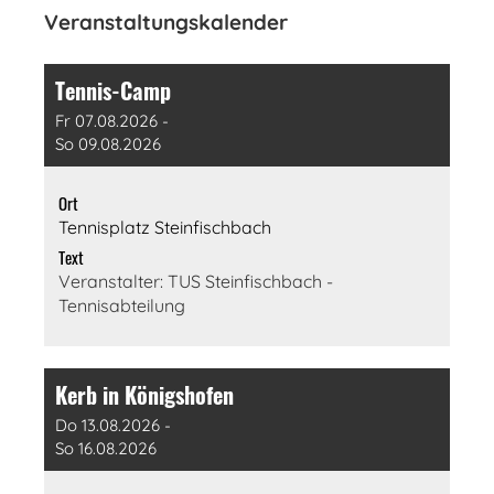
Veranstaltungskalender
Tennis-Camp
Fr 07.08.2026 -
So 09.08.2026
Ort
Tennisplatz Steinfischbach
Text
Veranstalter: TUS Steinfischbach -
Tennisabteilung
Kerb in Königshofen
Do 13.08.2026 -
So 16.08.2026