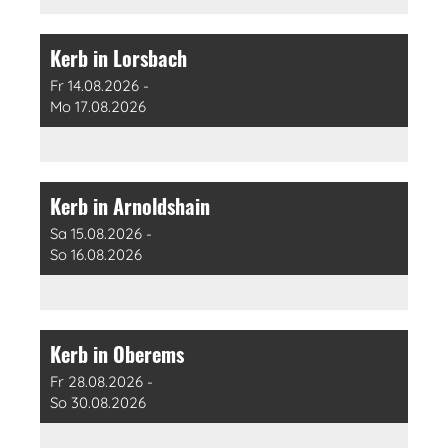
Kerb in Lorsbach
Fr 14.08.2026 -
Mo 17.08.2026
Kerb in Arnoldshain
Sa 15.08.2026 -
So 16.08.2026
Kerb in Oberems
Fr 28.08.2026 -
So 30.08.2026