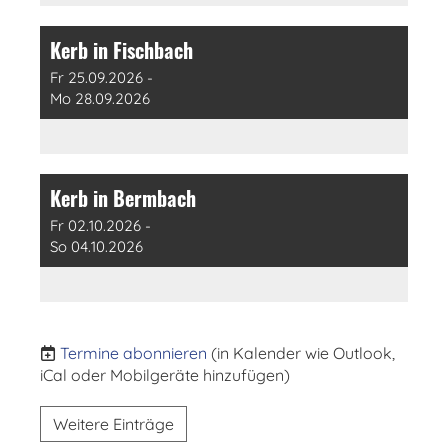
Kerb in Fischbach
Fr 25.09.2026 -
Mo 28.09.2026
Kerb in Bermbach
Fr 02.10.2026 -
So 04.10.2026
Termine abonnieren
(in Kalender wie Outlook,
iCal oder Mobilgeräte hinzufügen)
Weitere Einträge