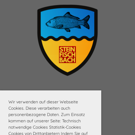
Wir verwenden auf dieser Webseite
Cookies. Diese verarbeiten auch
personenbezogene Daten. Zum Einsatz
kommen auf unserer Seite: Technisch
notwendige Cookies Statistik-Cookies
Cookies von Drittanbietern Indem Sie auf