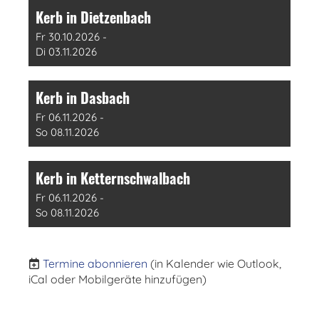
Kerb in Dietzenbach
Fr 30.10.2026 -
Di 03.11.2026
Kerb in Dasbach
Fr 06.11.2026 -
So 08.11.2026
Kerb in Ketternschwalbach
Fr 06.11.2026 -
So 08.11.2026
Termine abonnieren
(in Kalender wie Outlook,
iCal oder Mobilgeräte hinzufügen)