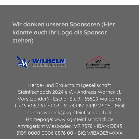
Wir danken unseren Sponsoren (Hier
könnte auch Ihr Logo als Sponsor
stehen)
Kerbe- und Brauchtumsgesellschaft
Steinfischbach 2024 e.V. - Andreas Warnck (1.
Vorsitzender) - Escher Str. 9 - 65529 Waldems
T +49 6087 63 70 03 - M +49 151 24 19 23 06 - Mail:
andreas.warnck@kg-steinfischbach.de
-
Homepage:
www.kg-steinfischbach.de
Amtsgericht Wiesbaden: VR 7578 - IBAN: DE43
5109 0000 0006 8876 00 - BIC: WIBADE5WXXX