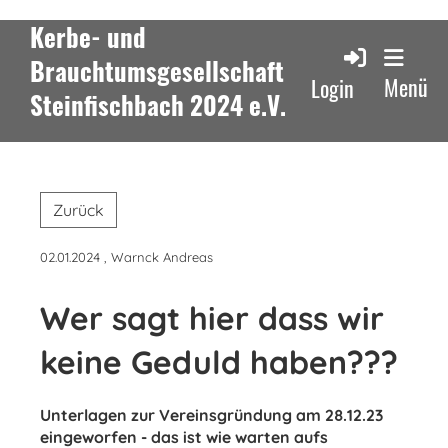
Kerbe- und
Brauchtumsgesellschaft
Menü
Login
Steinfischbach 2024 e.V.
Zurück
02.01.2024
, Warnck Andreas
Wer sagt hier dass wir
keine Geduld haben???
Unterlagen zur Vereinsgründung am 28.12.23
eingeworfen - das ist wie warten aufs